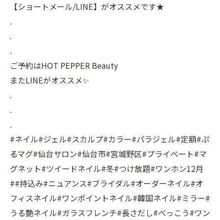
【ショートメール/LINE】がオススメです★
.
.
.
ご予約はHOT PEPPER Beauty
またLINEがオススメ✨
.
.
.
#ネイル#ジェル#スカルプ#カラー#パラジェル#定額#ぷ
るマグ#仙台サロン#仙台市#宮城野区#プライベート#マ
グネット#ツイードネイル#冬#つけ放題#ワンホン12月
##持込み#ニュアンス#ブライダル#オーダーネイル#オ
フィスネイル#ワンポイントネイル#韓国ネイル#ミラー#
うる艶ネイル#ガラスフレンチ#長さだし#べっこう#ワン