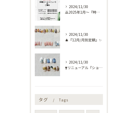
2024/11/30
🙇2025年1月～『時短コース』のお知らせ🙇
2024/11/30
🎄『12月/月別定額』✨
2024/11/30
❣️リニューアル『ショートネイル定額』❣️
タグ
Tags