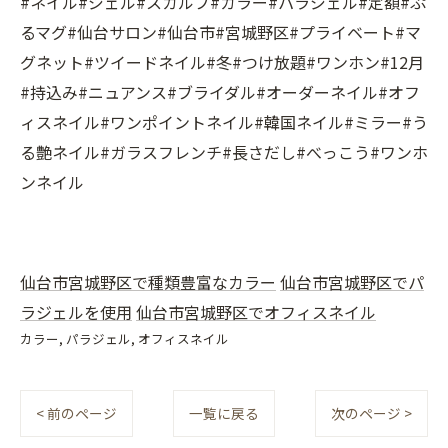
#ネイル#ジェル#スカルプ#カラー#パラジェル#定額#ぷ
るマグ#仙台サロン#仙台市#宮城野区#プライベート#マ
グネット#ツイードネイル#冬#つけ放題#ワンホン#12月
#持込み#ニュアンス#ブライダル#オーダーネイル#オフ
ィスネイル#ワンポイントネイル#韓国ネイル#ミラー#う
る艶ネイル#ガラスフレンチ#長さだし#べっこう#ワンホ
ンネイル
仙台市宮城野区で種類豊富なカラー
仙台市宮城野区でパ
ラジェルを使用
仙台市宮城野区でオフィスネイル
カラー
パラジェル
オフィスネイル
< 前のページ
一覧に戻る
次のページ >