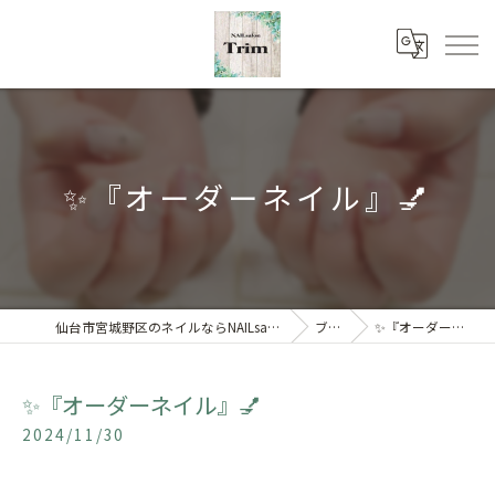
✨『オーダーネイル』💅
仙台市宮城野区のネイルならNAILsalon Trim 【トリム】
ブログ
✨『オーダーネイル』💅
✨『オーダーネイル』💅
2024/11/30