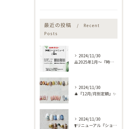
最近の投稿
Recent
Posts
2024/11/30
🙇2025年1月～『時短コース』のお知らせ🙇
2024/11/30
🎄『12月/月別定額』✨
2024/11/30
❣️リニューアル『ショートネイル定額』❣️