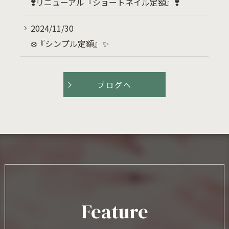
❣️リニューアル『ショートネイル定額』❣️
2024/11/30
❄️『シンプル定額』✨
ブログへ
Feature