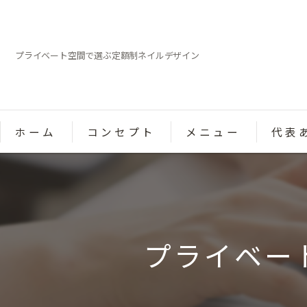
プライベート空間で選ぶ定額制ネイルデザイン
ホーム
コンセプト
メニュー
代表
プライベー