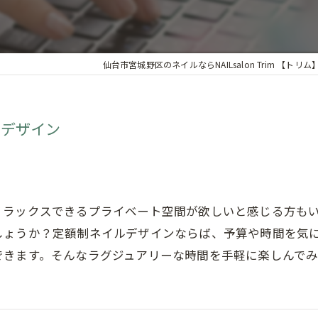
個室
仙台市宮城野区のネイルならNAILsalon Trim 【トリム
ルデザイン
リラックスできるプライベート空間が欲しいと感じる方も
しょうか？定額制ネイルデザインならば、予算や時間を気
できます。そんなラグジュアリーな時間を手軽に楽しんで