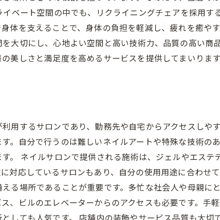
ライベート空間の中でも、リクライニングチェアを採用す
身体を支えることで、身体の負担を軽減し、疲れを癒やす
間を大切にし、心地よい空間と高い技術力、品質の高い商
様の美しさと満足度を高めるサービスを提供してまいりま
が利用するサロンであり、勤務先や自宅からアクセスしや
ます。自分で行うのは難しいネイルアートや特殊な技術の
す。 ネイルサロンで提供される施術は、ジェルやエステ
に対応しているサロンもあり、自分の使用用途に合わせて
通える場所であることが重要です。多忙な社会人や母親に
バス、ビルのエレベーターからのアクセスも必要です。手
としても人気です。 店舗内の装飾やサービス品質も大切