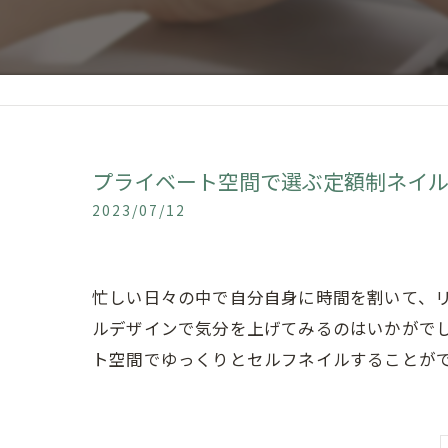
プライベート空間で選ぶ定額制ネイ
2023/07/12
忙しい日々の中で自分自身に時間を割いて、
ルデザインで気分を上げてみるのはいかがで
ト空間でゆっくりとセルフネイルすることが