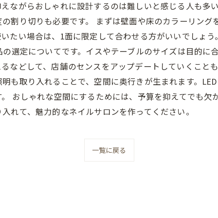
抑えながらおしゃれに設計するのは難しいと感じる人も多
の割り切りも必要です。 まずは壁面や床のカラーリング
使いたい場合は、1面に限定して合わせる方がいいでしょう
品の選定についてです。イスやテーブルのサイズは目的に
るなどして、店舗のセンスをアップデートしていくことも
明も取り入れることで、空間に奥行きが生まれます。LE
す。 おしゃれな空間にするためには、予算を抑えてでも欠
り入れて、魅力的なネイルサロンを作ってください。
一覧に戻る