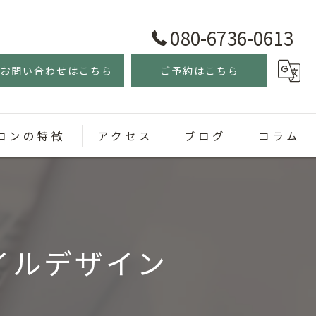
080-6736-0613
お問い合わせはこちら
ご予約はこちら
ロンの特徴
アクセス
ブログ
コラム
ェル
イルデザイン
スネイル