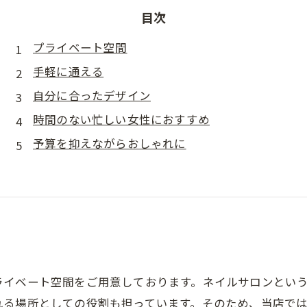
目次
プライベート空間
手軽に通える
自分に合ったデザイン
時間のない忙しい女性におすすめ
予算を抑えながらおしゃれに
ライベート空間をご用意しております。ネイルサロンとい
れる場所としての役割も担っています。そのため、当店で