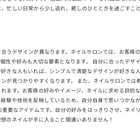
は、忙しい日常から少し逃れ、癒しのひとときを過ごすこ
に合うデザインが異なります。ネイルサロンでは、お客様
個性や好みも大切な要素となります。 自分に合ったデザ
が好きな人もいれば、シンプルで清楚なデザインが好きな
インが見つかりやすくなります。 また、ネイルサロンでは
くれます。お客様の好みやイメージ、ネイルに求める目的
な経験や技術を反映しているため、自分自身で思いつかな
の重要なアイテムです。自分の好みをはっきりさせ、ネイ
理想のネイルが手に入ること間違いありません！