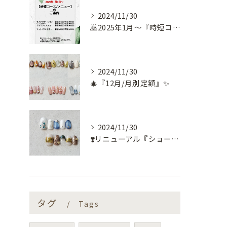
2024/11/30
🙇2025年1月～『時短コース』のお知らせ🙇
2024/11/30
🎄『12月/月別定額』✨
2024/11/30
❣️リニューアル『ショートネイル定額』❣️
タグ
Tags