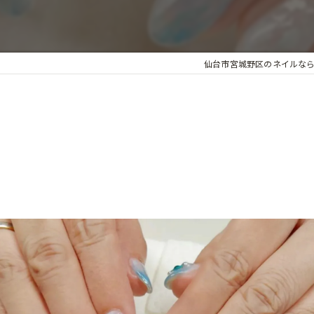
個室
仙台市宮城野区のネイルならNAI