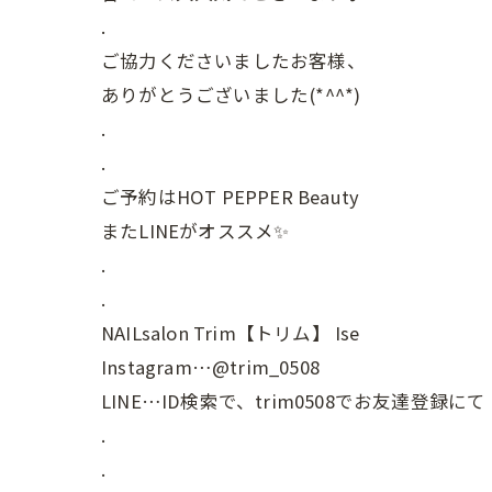
.
ご協力くださいましたお客様、
ありがとうございました(*^^*)
.
.
ご予約はHOT PEPPER Beauty
またLINEがオススメ✨
.
.
NAILsalon Trim【トリム】 Ise
Instagram…@trim_0508
LINE…ID検索で、trim0508でお友達登録にて
.
.