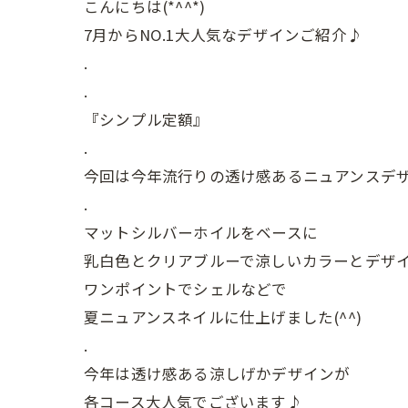
こんにちは(*^^*)
7月からNO.1大人気なデザインご紹介♪
.
.
『シンプル定額』
.
今回は今年流行りの透け感あるニュアンスデ
.
マットシルバーホイルをベースに
乳白色とクリアブルーで涼しいカラーとデザ
ワンポイントでシェルなどで
夏ニュアンスネイルに仕上げました(^^)
.
今年は透け感ある涼しげかデザインが
各コース大人気でございます♪