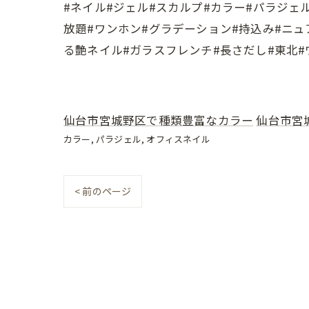
#ネイル#ジェル#スカルプ#カラー#パラジェ
放題#ワンホン#グラデーション#持込み#ニュ
る艶ネイル#ガラスフレンチ#長さだし#東北
仙台市宮城野区で種類豊富なカラー
仙台市宮
カラー
パラジェル
オフィスネイル
< 前のページ