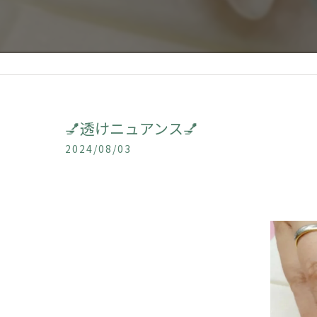
💅透けニュアンス💅
2024/08/03