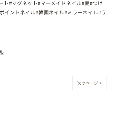
ート#マグネット#マーメイドネイル#夏#つけ
ンポイントネイル#韓国ネイル#ミラーネイル#う
ル
次のページ >