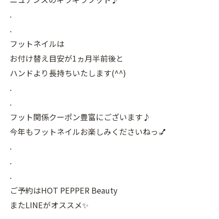
.
.
フットネイルは
お付け替え目安が1ヵ月半前後と
ハンドより長持ちいたします(^^)
.
.
フット関係クーポン豊富にございます♪
今年もフットネイルお楽しみくださいねっ💅
.
.
.
ご予約はHOT PEPPER Beauty
またLINEがオススメ✨