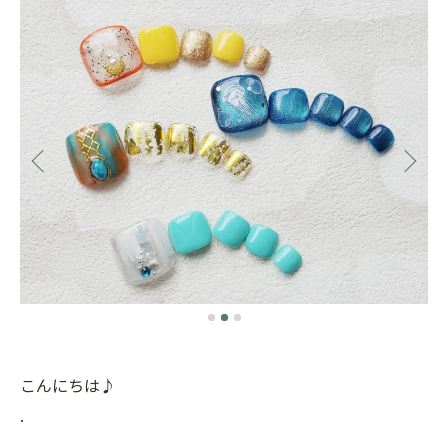
こんにちは♪
.
.