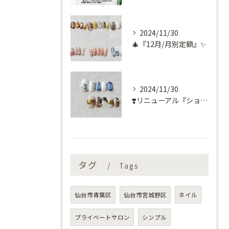
2024/11/30
🎄『12月/月別定額』✨
2024/11/30
❣️リニューアル『ショートネイル定額』❣️
タグ
Tags
仙台市青葉区
仙台市宮城野区
ネイル
プライベートサロン
シンプル