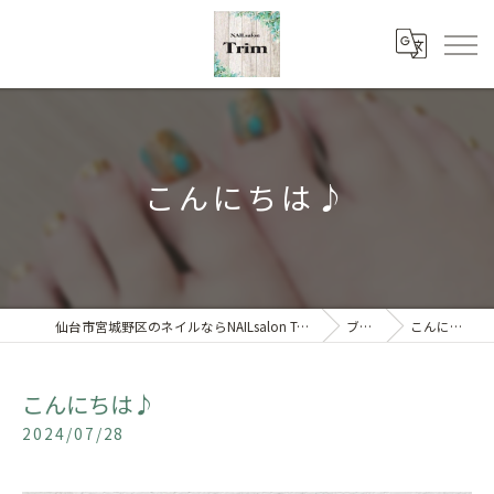
こんにちは♪
仙台市宮城野区のネイルならNAILsalon Trim 【トリム】
ブログ
こんにちは♪
こんにちは♪
2024/07/28