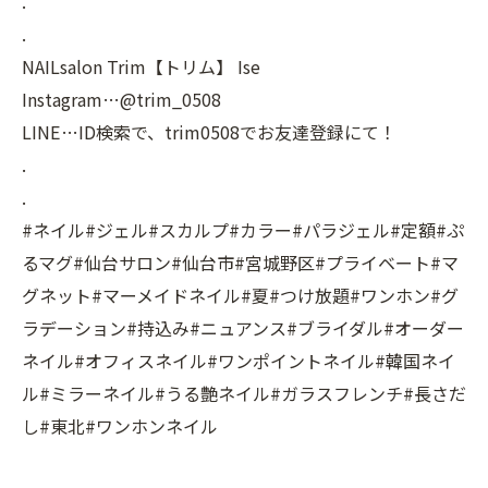
.
.
NAILsalon Trim【トリム】 Ise
Instagram…@trim_0508
LINE…ID検索で、trim0508でお友達登録にて！
.
.
#ネイル#ジェル#スカルプ#カラー#パラジェル#定額#ぷ
るマグ#仙台サロン#仙台市#宮城野区#プライベート#マ
グネット#マーメイドネイル#夏#つけ放題#ワンホン#グ
ラデーション#持込み#ニュアンス#ブライダル#オーダー
ネイル#オフィスネイル#ワンポイントネイル#韓国ネイ
ル#ミラーネイル#うる艶ネイル#ガラスフレンチ#長さだ
し#東北#ワンホンネイル