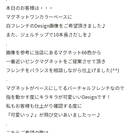
本日のお客様は・・・
マグネットワンカラーベースに
白フレンチのDesign画像をご希望頂きました♪
また、ジェルチップで10本長さだしを♪
.
画像を参考に当店にあるマグネット66色から
一番近いピンクマグネットをご提案させて頂き
フレンチをバランスを相談しながら仕上げました(^^)
.
マグネットがベースにしてるバーチャルフレンチなので
指を動かす度にキラキラが可愛いいDesignです！
私もお客様も仕上がり確認する度に
『可愛いっ♪』が飛び交いあいましたっー♪
.
こちらご希望の際は、