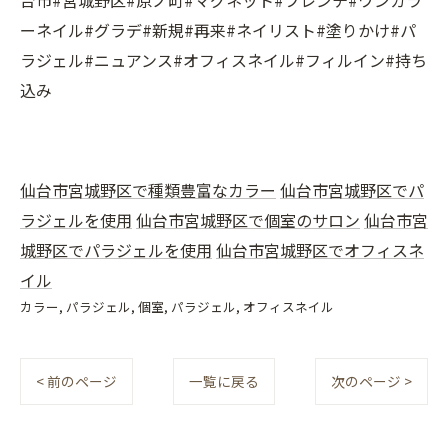
台市#宮城野区#原ノ町#マグネット#フレンチ#ワンカラ
ーネイル#グラデ#新規#再来#ネイリスト#塗りかけ#パ
ラジェル#ニュアンス#オフィスネイル#フィルイン#持ち
込み
仙台市宮城野区で種類豊富なカラー
仙台市宮城野区でパ
ラジェルを使用
仙台市宮城野区で個室のサロン
仙台市宮
城野区でパラジェルを使用
仙台市宮城野区でオフィスネ
イル
カラー
パラジェル
個室
パラジェル
オフィスネイル
< 前のページ
一覧に戻る
次のページ >