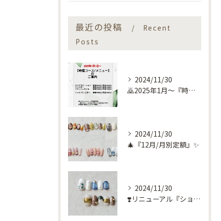
最近の投稿
Recent
Posts
2024/11/30
🙇2025年1月～『時短コース』のお知らせ🙇
2024/11/30
🎄『12月/月別定額』✨
2024/11/30
❣️リニューアル『ショートネイル定額』❣️