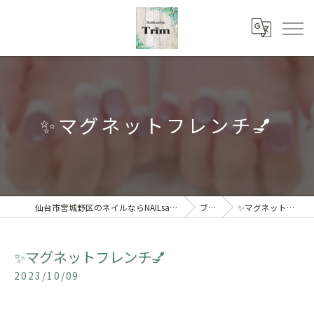
✨マグネットフレンチ💅
仙台市宮城野区のネイルならNAILsalon Trim 【トリム】
ブログ
✨マグネットフレンチ💅
✨マグネットフレンチ💅
2023/10/09