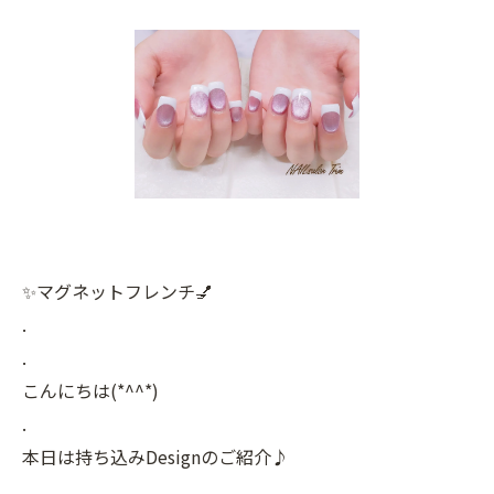
✨マグネットフレンチ💅
.
.
こんにちは(*^^*)
.
本日は持ち込みDesignのご紹介♪
.