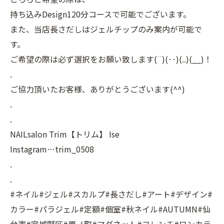
持ち込みDesign120分コースで可能でございます。
また、当店長さだしはジェルチップのみ案内が可能で
す。
ご希望の際は必ず選択をお願い致します(¨)(‥)(..)(__)！
.
ご協力頂いたお客様、ありがとうございます(^^)
.
.
NAILsalon Trim【トリム】 Ise
Instagram…trim_0508
.
.
#ネイル#ジェル#スカルプ#長さだし#アート#デザイン#
カラー#パラジェル#定額#個室#秋ネイル#AUTUMN#仙