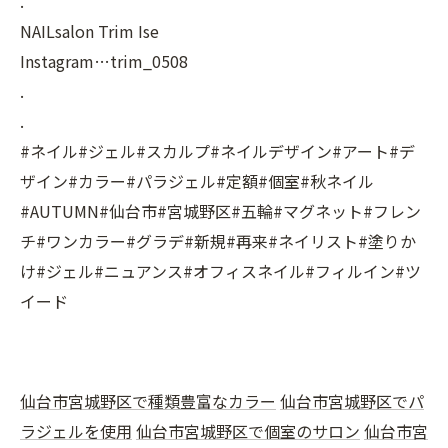
.
NAILsalon Trim Ise
Instagram…trim_0508
.
.
#ネイル#ジェル#スカルプ#ネイルデザイン#アート#デ
ザイン#カラー#パラジェル#定額#個室#秋ネイル
#AUTUMN#仙台市#宮城野区#五輪#マグネット#フレン
チ#ワンカラー#グラデ#新規#再来#ネイリスト#塗りか
け#ジェル#ニュアンス#オフィスネイル#フィルイン#ツ
イード
仙台市宮城野区で種類豊富なカラー
仙台市宮城野区でパ
ラジェルを使用
仙台市宮城野区で個室のサロン
仙台市宮