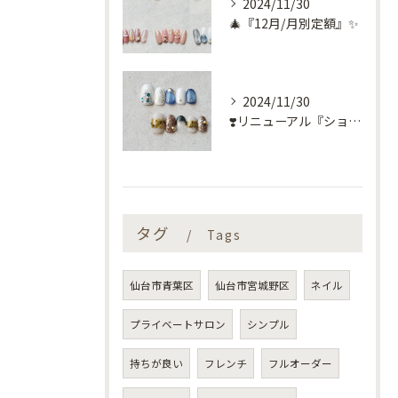
2024/11/30
🎄『12月/月別定額』✨
2024/11/30
❣️リニューアル『ショートネイル定額』❣️
タグ
Tags
仙台市青葉区
仙台市宮城野区
ネイル
プライベートサロン
シンプル
持ちが良い
フレンチ
フルオーダー