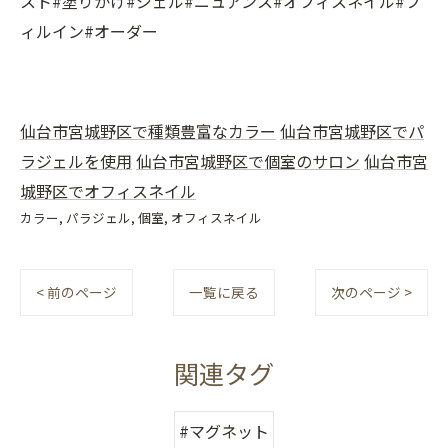
スト#塗りかけ#ジェル#ニュアンス#オフィスネイル#フ
ィルイン#オーダー
仙台市宮城野区で種類豊富なカラー
仙台市宮城野区でパ
ラジェルを使用
仙台市宮城野区で個室のサロン
仙台市宮
城野区でオフィスネイル
カラー
パラジェル
個室
オフィスネイル
< 前のページ
一覧に戻る
次のページ >
関連タグ
#マグネット