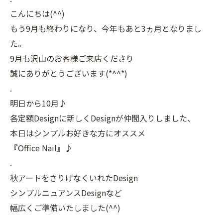
こんにちは(^^)
もう9月も終わりになり、今年もあと3ヵ月となりまし
た。
9月も沢山のお客様ご来店くださり
誠にありがとうございます(*^^*)
.
明日から10月♪
各定額Designに新しくDesignが仲間入りしました、
本日はシンプルお好きな方にオススメ
『Office Nail』♪
.
秋アートをさりげなくいれたDesign
シンプルニュアンスDesignなど
幅広くご準備いたしました(^^)
.