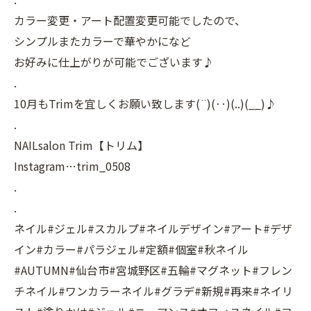
カラー変更・アート配置変更可能でしたので、
シンプルまたカラーで華やかになど
お好みに仕上がりが可能でございます♪
.
10月もTrimを宜しくお願い致します(¨)(‥)(..)(__)♪
.
NAILsalon Trim【トリム】
Instagram…trim_0508
.
.
ネイル#ジェル#スカルプ#ネイルデザイン#アート#デザ
イン#カラー#パラジェル#定額#個室#秋ネイル
#AUTUMN#仙台市#宮城野区#五輪#マグネット#フレン
チネイル#ワンカラーネイル#グラデ#新規#再来#ネイリ