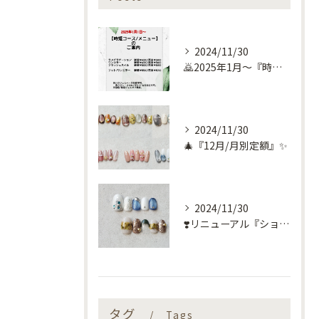
2024/11/30
🙇2025年1月～『時短コース』のお知らせ🙇
2024/11/30
🎄『12月/月別定額』✨
2024/11/30
❣️リニューアル『ショートネイル定額』❣️
タグ
Tags