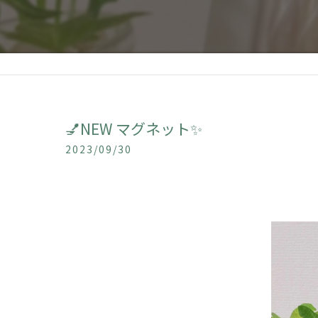
💅NEW マグネット✨
2023/09/30