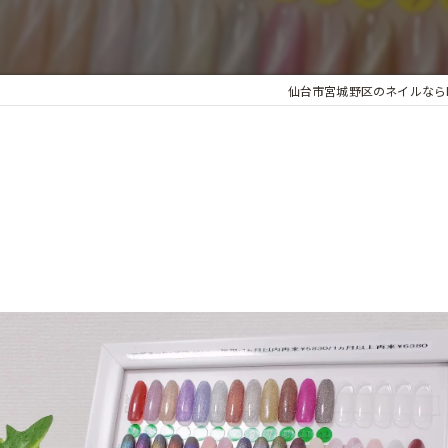
個室
仙台市宮城野区のネイルならNAIL