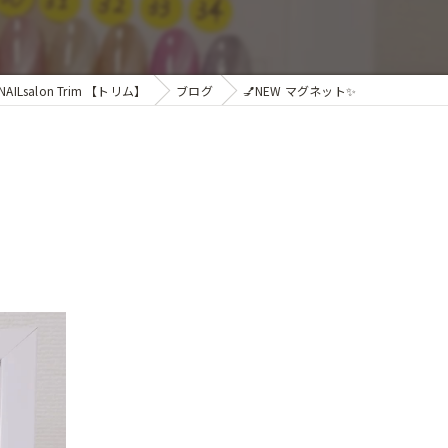
salon Trim 【トリム】
ブログ
💅NEW マグネット✨