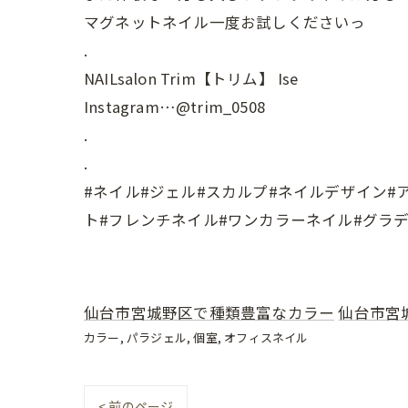
マグネットネイル一度お試しくださいっ
.
NAILsalon Trim【トリム】 Ise
Instagram…@trim_0508
.
.
#ネイル#ジェル#スカルプ#ネイルデザイン#ア
ト#フレンチネイル#ワンカラーネイル#グラデ
仙台市宮城野区で種類豊富なカラー
仙台市宮
カラー
パラジェル
個室
オフィスネイル
< 前のページ