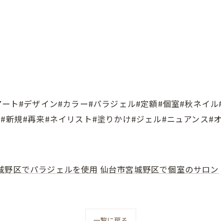
ート#デザイン#カラー#パラジェル#定額#個室#秋ネイル#
#新規#再来#ネイリスト#塗りかけ#ジェル#ニュアンス#
城野区でパラジェルを使用
仙台市宮城野区で個室のサロン
一覧に戻る