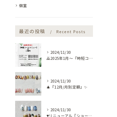
個室
最近の投稿
Recent Posts
2024/11/30
🙇2025年1月～『時短コース』のお知らせ🙇
2024/11/30
🎄『12月/月別定額』✨
2024/11/30
❣️リニューアル『ショートネイル定額』❣️