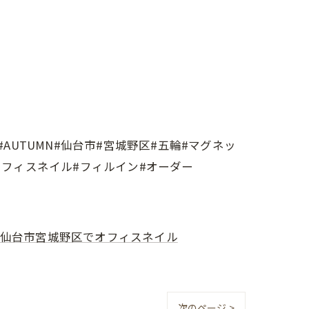
AUTUMN#仙台市#宮城野区#五輪#マグネッ
オフィスネイル#フィルイン#オーダー
仙台市宮城野区でオフィスネイル
次のページ >