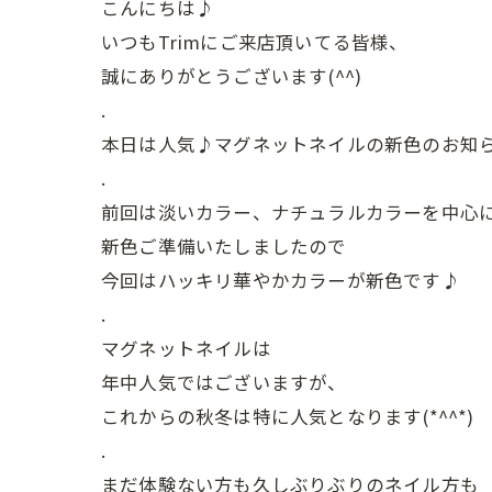
こんにちは♪
いつもTrimにご来店頂いてる皆様、
誠にありがとうございます(^^)
.
本日は人気♪マグネットネイルの新色のお知
.
前回は淡いカラー、ナチュラルカラーを中心
新色ご準備いたしましたので
今回はハッキリ華やかカラーが新色です♪
.
マグネットネイルは
年中人気ではございますが、
これからの秋冬は特に人気となります(*^^*)
.
まだ体験ない方も久しぶりぶりのネイル方も