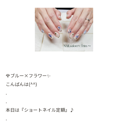
🌹ブルー×フラワー✨
こんばんは(^^)
.
.
本日は『ショートネイル定額』♪
.
.