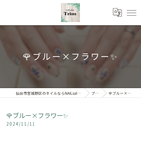
🌹ブルー×フラワー✨
仙台市宮城野区のネイルならNAILsalon Trim 【トリム】
ブログ
🌹ブルー×フラワー✨
🌹ブルー×フラワー✨
2024/11/11