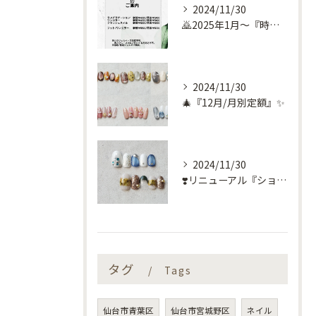
2024/11/30
🙇2025年1月～『時短コース』のお知らせ🙇
2024/11/30
🎄『12月/月別定額』✨
2024/11/30
❣️リニューアル『ショートネイル定額』❣️
タグ
Tags
仙台市青葉区
仙台市宮城野区
ネイル