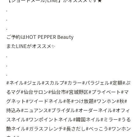
【ショートメール/LINE】がオススメです★
.
.
.
ご予約はHOT PEPPER Beauty
またLINEがオススメ✨
.
.
.
#ネイル#ジェル#スカルプ#カラー#パラジェル#定額#ぷ
るマグ#仙台サロン#仙台市#宮城野区#プライベート#マ
グネット#ツイードネイル#冬#つけ放題#ワンホン#秋#
持込み#ニュアンス#ブライダル#オーダーネイル#オフィ
スネイル#ワンポイントネイル#韓国ネイル#ミラー#うる
艶ネイル#ガラスフレンチ#長さだし#べっこう#ワンホン