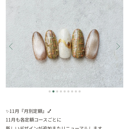
✨11月『月別定額』💅
11月も各定額コースごとに
新しいデザインが追加またリニューアルします