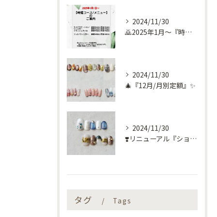
2024/11/30
🙇2025年1月～『時短コース』のお知らせ🙇
2024/11/30
🎄『12月/月別定額』✨
2024/11/30
❣️リニューアル『ショートネイル定額』❣️
タグ
Tags