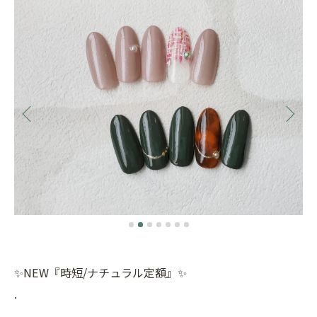
✨️NEW『時短/ナチュラル定額』✨
.
.