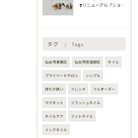
❣️リニューアル『ショートネイル定額』❣️
タグ
Tags
仙台市青葉区
仙台市宮城野区
ネイル
プライベートサロン
シンプル
持ちが良い
フレンチ
フルオーダー
マグネット
フラッシュネイル
ネイルケア
フットネイル
インクネイル