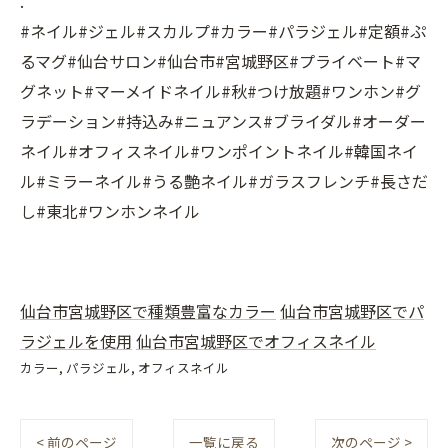
.
#ネイル#ジェル#スカルプ#カラー#パラジェル#定額#ぷ
るマグ#仙台サロン#仙台市#宮城野区#プライベート#マ
グネット#マーメイドネイル#秋#つけ放題#ワンホン#グ
ラデーション#持込み#ニュアンス#ブライダル#オーダー
ネイル#オフィスネイル#ワンポイントネイル#韓国ネイ
ル#ミラーネイル#うる艶ネイル#ガラスフレンチ#長さだ
し#東北#ワンホンネイル
仙台市宮城野区で種類豊富なカラー
仙台市宮城野区でパ
ラジェルを使用
仙台市宮城野区でオフィスネイル
カラー
パラジェル
オフィスネイル
< 前のページ
一覧に戻る
次のページ >