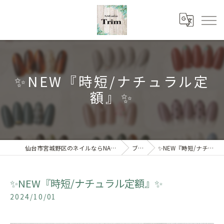
✨️NEW『時短/ナチュラル定
額』✨
仙台市宮城野区のネイルならNAILsalon Trim 【トリム】
ブログ
✨️NEW『時短/ナチュラル定額』✨
✨️NEW『時短/ナチュラル定額』✨
2024/10/01