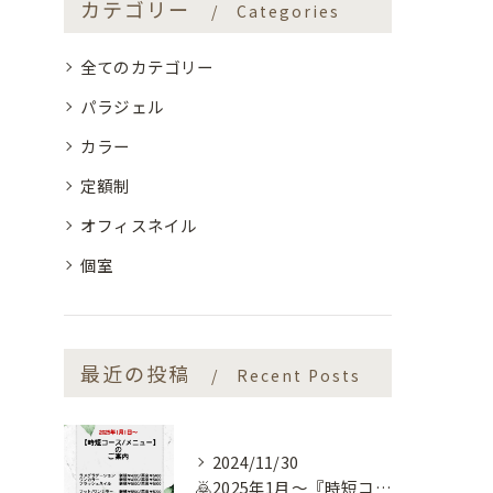
カテゴリー
Categories
全てのカテゴリー
パラジェル
カラー
定額制
オフィスネイル
個室
最近の投稿
Recent Posts
2024/11/30
🙇2025年1月～『時短コース』のお知らせ🙇