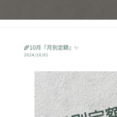
🌾10月『月別定額』✨
2024/10/01