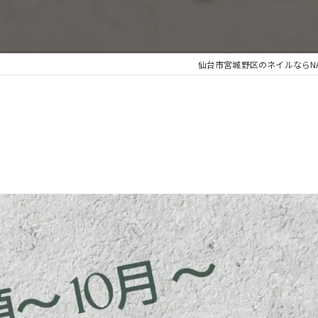
個室
仙台市宮城野区のネイルならNAILs