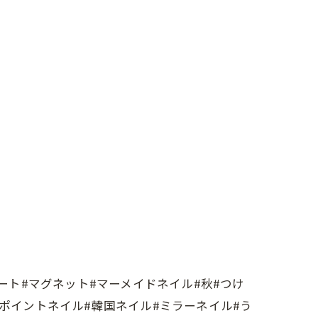
ート#マグネット#マーメイドネイル#秋#つけ
ンポイントネイル#韓国ネイル#ミラーネイル#う