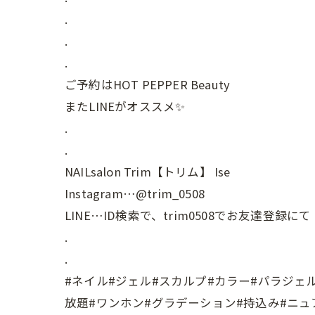
.
.
.
ご予約はHOT PEPPER Beauty
またLINEがオススメ✨
.
.
NAILsalon Trim【トリム】 Ise
Instagram…@trim_0508
LINE…ID検索で、trim0508でお友達登録にて
.
.
#ネイル#ジェル#スカルプ#カラー#パラジェ
放題#ワンホン#グラデーション#持込み#ニュ