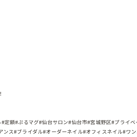
！
ル#定額#ぷるマグ#仙台サロン#仙台市#宮城野区#プライベ
アンス#ブライダル#オーダーネイル#オフィスネイル#ワ