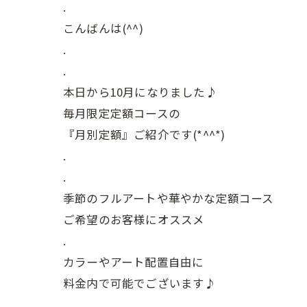
.
こんばんは(^^)
.
.
本日から10月になりました♪
毎月限定定額コースの
『月別定額』ご紹介です(*^^*)
.
.
季節のフルアートや華やかな定額コース
ご希望のお客様にオススメ
.
カラーやアート配置自由に
料金内で可能でございます♪
.