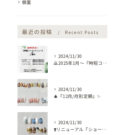
個室
最近の投稿
Recent Posts
2024/11/30
🙇2025年1月～『時短コース』のお知らせ🙇
2024/11/30
🎄『12月/月別定額』✨
2024/11/30
❣️リニューアル『ショートネイル定額』❣️