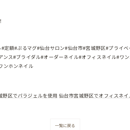
！
ル#定額#ぷるマグ#仙台サロン#仙台市#宮城野区#プライベ
アンス#ブライダル#オーダーネイル#オフィスネイル#ワ
#ワンホンネイル
城野区でパラジェルを使用
仙台市宮城野区でオフィスネイ
一覧に戻る