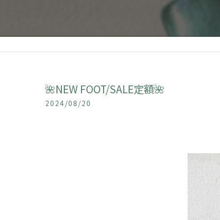
🌺NEW FOOT/SALE定額🌺
2024/08/20