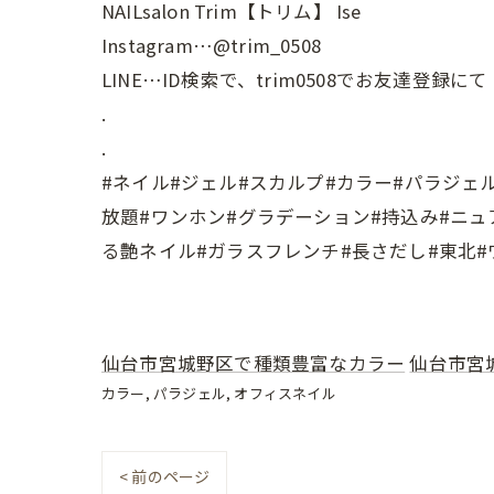
NAILsalon Trim【トリム】 Ise
Instagram…@trim_0508
LINE…ID検索で、trim0508でお友達登録にて
.
.
#ネイル#ジェル#スカルプ#カラー#パラジェ
放題#ワンホン#グラデーション#持込み#ニュ
る艶ネイル#ガラスフレンチ#長さだし#東北
仙台市宮城野区で種類豊富なカラー
仙台市宮
カラー
パラジェル
オフィスネイル
< 前のページ