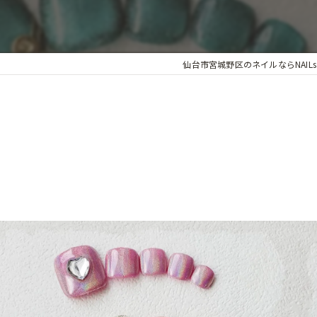
個室
仙台市宮城野区のネイルならNAILsal