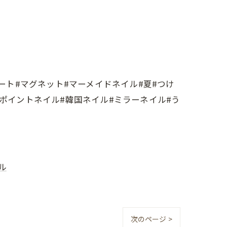
ート#マグネット#マーメイドネイル#夏#つけ
ンポイントネイル#韓国ネイル#ミラーネイル#う
ル
次のページ >