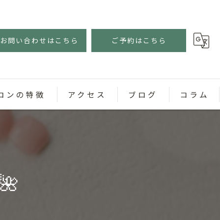
お問い合わせはこちら
ご予約はこちら
ロンの特徴
アクセス
ブログ
コラム
ェル
🌺
スネイル