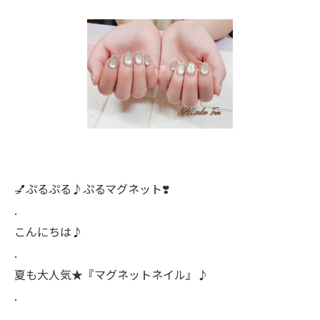
💅ぷるぷる♪ぷるマグネット❣️
.
こんにちは♪
.
夏も大人気★『マグネットネイル』♪
.
.