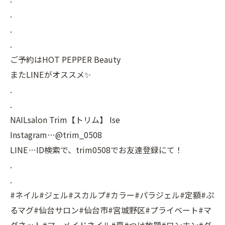
.
.
.
ご予約はHOT PEPPER Beauty
またLINEがオススメ✨
.
.
NAILsalon Trim【トリム】 Ise
Instagram…@trim_0508
LINE…ID検索で、trim0508でお友達登録にて！
.
.
#ネイル#ジェル#スカルプ#カラー#パラジェル#定額#ぷ
るマグ#仙台サロン#仙台市#宮城野区#プライベート#マ
グネット#マーメイドネイル#夏#つけ放題#ワンホン#グ