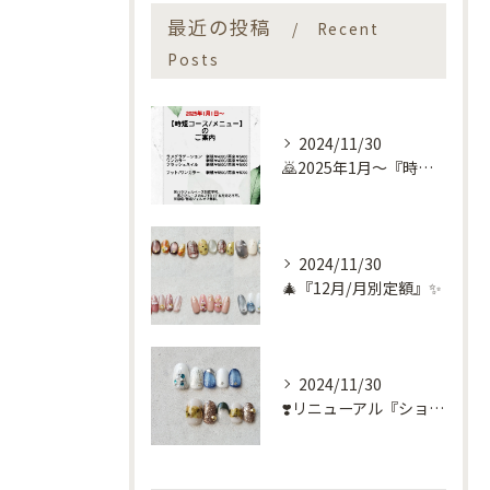
最近の投稿
Recent
Posts
2024/11/30
🙇2025年1月～『時短コース』のお知らせ🙇
2024/11/30
🎄『12月/月別定額』✨
2024/11/30
❣️リニューアル『ショートネイル定額』❣️