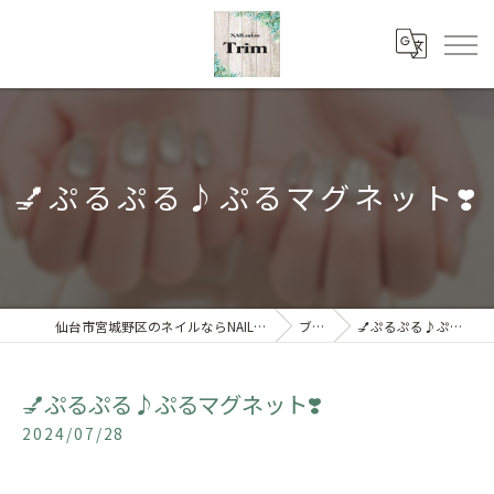
💅ぷるぷる♪ぷるマグネット❣️
仙台市宮城野区のネイルならNAILsalon Trim 【トリム】
ブログ
💅ぷるぷる♪ぷるマグネット❣️
💅ぷるぷる♪ぷるマグネット❣️
2024/07/28