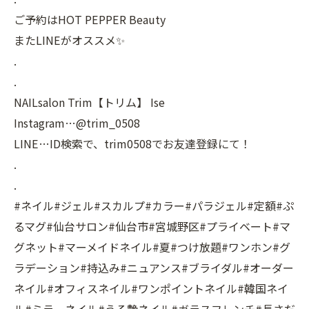
ご予約はHOT PEPPER Beauty
またLINEがオススメ✨
.
.
NAILsalon Trim【トリム】 Ise
Instagram…@trim_0508
LINE…ID検索で、trim0508でお友達登録にて！
.
.
#ネイル#ジェル#スカルプ#カラー#パラジェル#定額#ぷ
るマグ#仙台サロン#仙台市#宮城野区#プライベート#マ
グネット#マーメイドネイル#夏#つけ放題#ワンホン#グ
ラデーション#持込み#ニュアンス#ブライダル#オーダー
ネイル#オフィスネイル#ワンポイントネイル#韓国ネイ