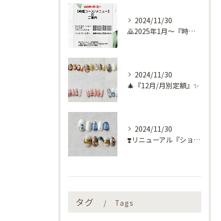
2024/11/30
🙇2025年1月～『時短コース』のお知らせ🙇
2024/11/30
🎄『12月/月別定額』✨
2024/11/30
❣️リニューアル『ショートネイル定額』❣️
タグ
Tags