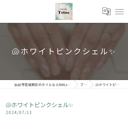
🐚ホワイトピンクシェル✨
仙台市宮城野区のネイルならNAILsalon Trim 【トリム】
ブログ
🐚ホワイトピンクシェル✨
🐚ホワイトピンクシェル✨
2024/07/13