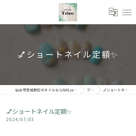
💅ショートネイル定額✨
仙台市宮城野区のネイルならNAILsalon Trim 【トリム】
ブログ
💅ショートネイル定額✨
💅ショートネイル定額✨
2024/07/03