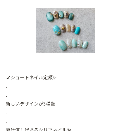
💅ショートネイル定額✨
.
.
新しいデザインが3種類
.
.
夏は涼しげあるクリアネイルや