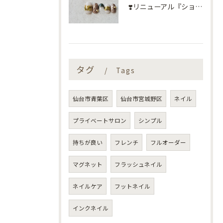
❣️リニューアル『ショートネイル定額』❣️
タグ
Tags
仙台市青葉区
仙台市宮城野区
ネイル
プライベートサロン
シンプル
持ちが良い
フレンチ
フルオーダー
マグネット
フラッシュネイル
ネイルケア
フットネイル
インクネイル