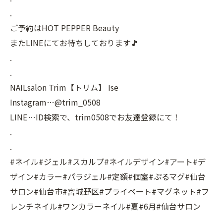
.
ご予約はHOT PEPPER Beauty
またLINEにてお待ちしております🎵
.
.
NAILsalon Trim【トリム】 Ise
Instagram…@trim_0508
LINE…ID検索で、trim0508でお友達登録にて！
.
.
#ネイル#ジェル#スカルプ#ネイルデザイン#アート#デ
ザイン#カラー#パラジェル#定額#個室#ぷるマグ#仙台
サロン#仙台市#宮城野区#プライベート#マグネット#フ
レンチネイル#ワンカラーネイル#夏#6月#仙台サロン