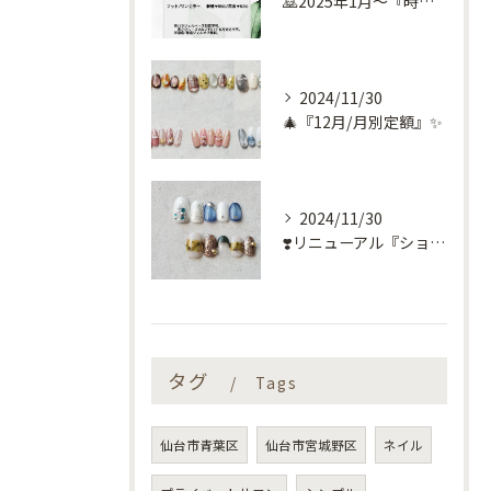
🙇2025年1月～『時短コース』のお知らせ🙇
2024/11/30
🎄『12月/月別定額』✨
2024/11/30
❣️リニューアル『ショートネイル定額』❣️
タグ
Tags
仙台市青葉区
仙台市宮城野区
ネイル