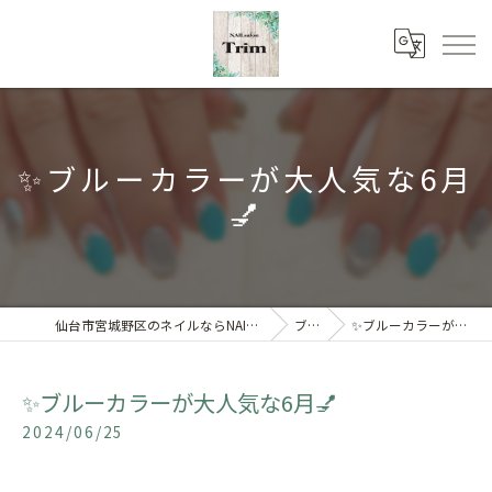
✨ブルーカラーが大人気な6月
💅
仙台市宮城野区のネイルならNAILsalon Trim 【トリム】
ブログ
✨ブルーカラーが大人気な6月💅
✨ブルーカラーが大人気な6月💅
2024/06/25