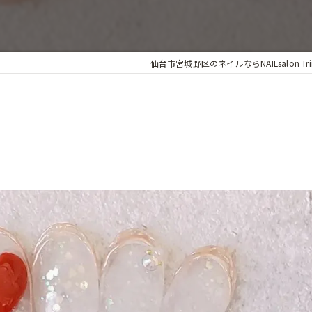
個室
仙台市宮城野区のネイルならNAILsalon Tr