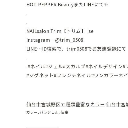
HOT PEPPER BeautyまたLINEにて✨
.
.
NAILsalon Trim【トリム】 Ise
Instagram…@trim_0508
LINE…ID検索で、trim0508でお友達登録にて
.
.#ネイル#ジェル#スカルプ#ネイルデザイン
#マグネット#フレンチネイル#ワンカラーネイ
仙台市宮城野区で種類豊富なカラー
仙台市宮
カラー
パラジェル
個室