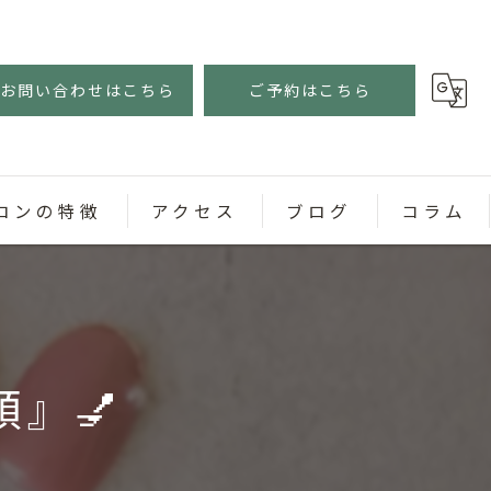
お問い合わせはこちら
ご予約はこちら
ロンの特徴
アクセス
ブログ
コラム
ェル
』💅
スネイル