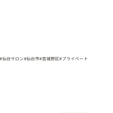
グ#仙台サロン#仙台市#宮城野区#プライベート