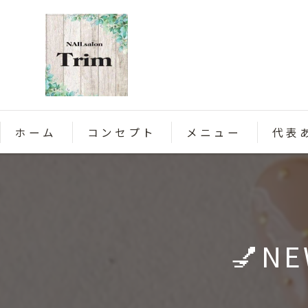
ホーム
コンセプト
メニュー
代表
💅N