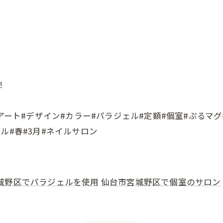
！
#アート#デザイン#カラー#パラジェル#定額#個室#ぷるマ
ル#春#3月#ネイルサロン
城野区でパラジェルを使用
仙台市宮城野区で個室のサロン