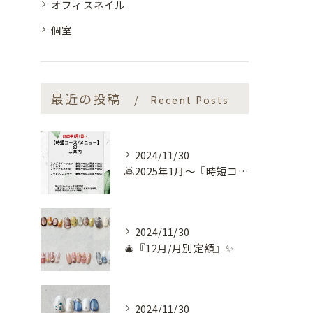
オフィスネイル
個室
最近の投稿
Recent Posts
2024/11/30
🙇2025年1月～『時短コース』のお知らせ🙇
2024/11/30
🎄『12月/月別定額』✨
2024/11/30