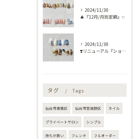
2024/11/30
🎄『12月/月別定額』✨
2024/11/30
❣️リニューアル『ショートネイル定額』❣️
タグ
Tags
仙台市青葉区
仙台市宮城野区
ネイル
プライベートサロン
シンプル
持ちが良い
フレンチ
フルオーダー