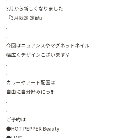
3月から新しくなりました
『3月限定 定額』
.
.
今回はニュアンスやマグネットネイル
幅広くデザインございます💡
.
.
カラーやアート配置は
自由に自分好みにっ❣️
.
.
ご予約は
●HOT PEPPER Beauty
●LINE