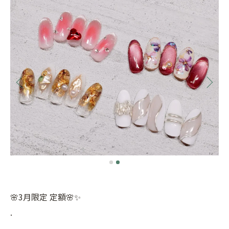
🌸3月限定 定額🌸✨
.
.