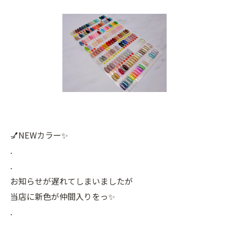
💅NEWカラー✨
.
.
お知らせが遅れてしまいましたが
当店に新色が仲間入りをっ✨️
.
.