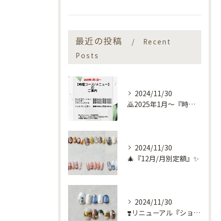
最近の投稿
Recent
Posts
2024/11/30
🙇2025年1月～『時短コース』のお知らせ🙇
2024/11/30
🎄『12月/月別定額』✨
2024/11/30
❣️リニューアル『ショートネイル定額』❣️