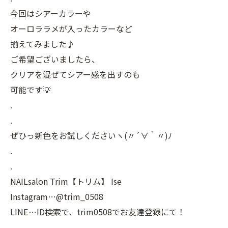
今回はシアーカラーや
オーロララメが入ったカラーなど
揃えてみました♪
ご希望ございましたら、
クリアを混ぜてシアー感を出すのも
可能です💡
.
.
ぜひっ新色をお試しくださいヽ(〃´∀｀〃)ﾉ
.
.
NAILsalon Trim【トリム】 Ise
Instagram…@trim_0508
LINE…ID検索で、trim0508でお友達登録にて！
.