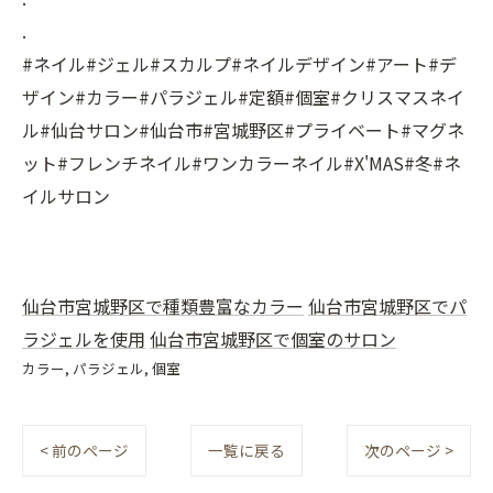
.
#ネイル#ジェル#スカルプ#ネイルデザイン#アート#デ
ザイン#カラー#パラジェル#定額#個室#クリスマスネイ
ル#仙台サロン#仙台市#宮城野区#プライベート#マグネ
ット#フレンチネイル#ワンカラーネイル#X'MAS#冬#ネ
イルサロン
仙台市宮城野区で種類豊富なカラー
仙台市宮城野区でパ
ラジェルを使用
仙台市宮城野区で個室のサロン
カラー
パラジェル
個室
< 前のページ
一覧に戻る
次のページ >