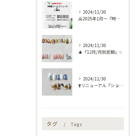
2024/11/30
🙇2025年1月～『時短コース』のお知らせ🙇
2024/11/30
🎄『12月/月別定額』✨
2024/11/30
❣️リニューアル『ショートネイル定額』❣️
タグ
Tags