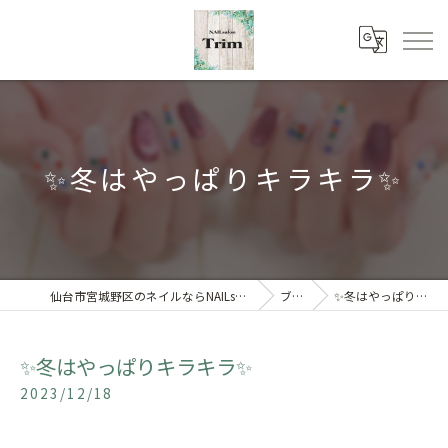
✨冬はやっぱりキラキラ✨
仙台市宮城野区のネイルならNAILsalon Trim 【トリム】
ブログ
✨冬はやっぱりキラキラ✨
✨冬はやっぱりキラキラ✨
2023/12/18