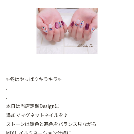
✨冬はやっぱりキラキラ✨
.
.
本日は当店定額Designに
追加でマグネットネイルを♪
ストーンは暖色と寒色をバランス見ながら
MIXしイルミネーション仕様に