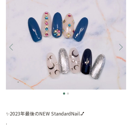
✨2023年最後のNEW StandardNail💅
.
.