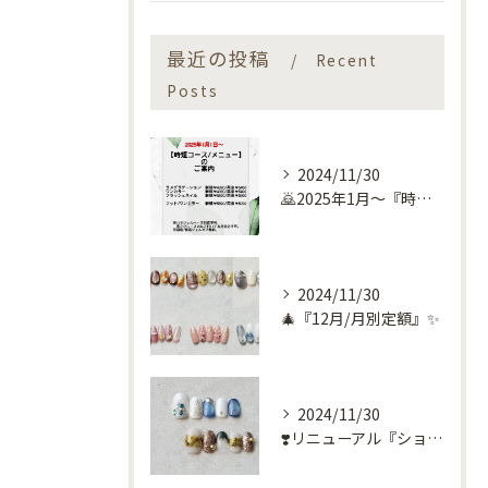
最近の投稿
Recent
Posts
2024/11/30
🙇2025年1月～『時短コース』のお知らせ🙇
2024/11/30
🎄『12月/月別定額』✨
2024/11/30
❣️リニューアル『ショートネイル定額』❣️