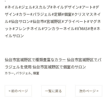
#ネイル#ジェル#スカルプ#ネイルデザイン#アート#デ
ザイン#カラー#パラジェル#定額#個室#クリスマスネイ
ル#仙台サロン#仙台市#宮城野区#プライベート#マグネ
ット#フレンチネイル#ワンカラーネイル#X'MAS#冬#ネ
イルサロン
仙台市宮城野区で種類豊富なカラー
仙台市宮城野区でパ
ラジェルを使用
仙台市宮城野区で個室のサロン
カラー
パラジェル
個室
< 前のページ
一覧に戻る
次のページ >