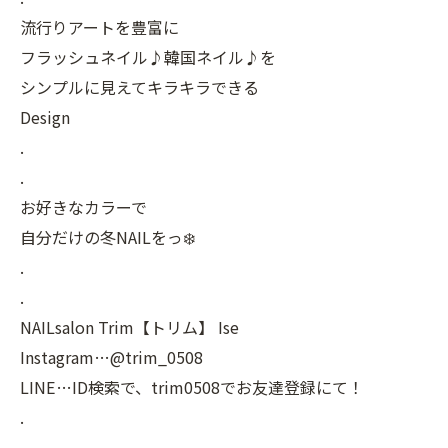
流行りアートを豊富に
フラッシュネイル♪韓国ネイル♪を
シンプルに見えてキラキラできる
Design
.
.
お好きなカラーで
自分だけの冬NAILをっ❄️
.
.
NAILsalon Trim【トリム】 Ise
Instagram…@trim_0508
LINE…ID検索で、trim0508でお友達登録にて！
.
.