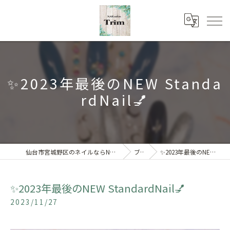
✨2023年最後のNEW Standa
rdNail💅
仙台市宮城野区のネイルならNAILsalon Trim 【トリム】
ブログ
✨2023年最後のNEW StandardNail💅
✨2023年最後のNEW StandardNail💅
2023/11/27