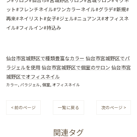
ン#サロン#仙台市#宮城野区サロン#宮城サロン#マグネ
ット#フレンチネイル#ワンカラーネイル#グラデ#新規#
再来#ネイリスト#女子#ジェル#ニュアンス#オフィスネ
イル#フィルイン#持込み
仙台市宮城野区で種類豊富なカラー
仙台市宮城野区でパ
ラジェルを使用
仙台市宮城野区で個室のサロン
仙台市宮
城野区でオフィスネイル
カラー
パラジェル
個室
オフィスネイル
< 前のページ
一覧に戻る
次のページ >
関連タグ