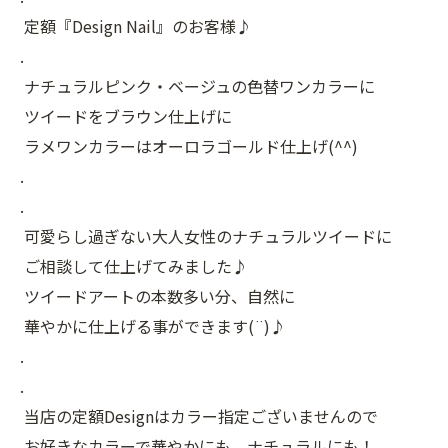
定額『Design Nail』のお客様♪
.
ナチュラルピンク・ベージュの色替ワンカラーに
ツイードをブラウン仕上げに
ラメワンカラーはオーロラゴールド仕上げ(^^)
.
.
可愛らし過ぎない大人女性のナチュラルツイードに
ご相談して仕上げてみました♪
ツイードアートの本数多い分、自然に
華やかに仕上げる事ができます(¨)♪
.
.
当店の定額Designはカラー指定ございませんので
お好きなカラーで華やかにも、ナチュラルにも！