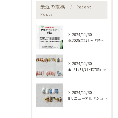
最近の投稿
Recent
Posts
2024/11/30
🙇2025年1月～『時短コース』のお知らせ🙇
2024/11/30
🎄『12月/月別定額』✨
2024/11/30
❣️リニューアル『ショートネイル定額』❣️