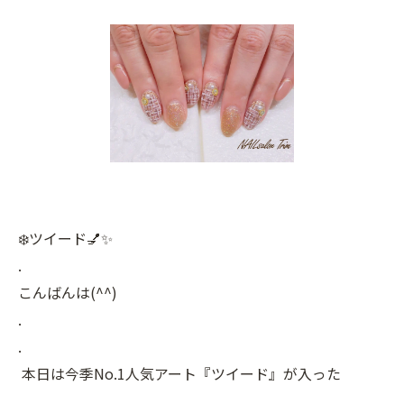
❄️ツイード💅✨
.
こんばんは(^^)
.
.
本日は今季No.1人気アート『ツイード』が入った
.