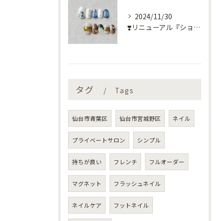
2024/11/30
❣️リニューアル『ショートネイル定額』❣️
タグ
Tags
仙台市青葉区
仙台市宮城野区
ネイル
プライベートサロン
シンプル
持ちが良い
フレンチ
フルオーダー
マグネット
フラッシュネイル
ネイルケア
フットネイル