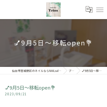
💅9月5日～移転open💐
仙台市宮城野区のネイルならNAILsalon Trim 【トリム】
ブログ
💅9月5日～移転open💐
💅9月5日～移転open💐
2023/09/21